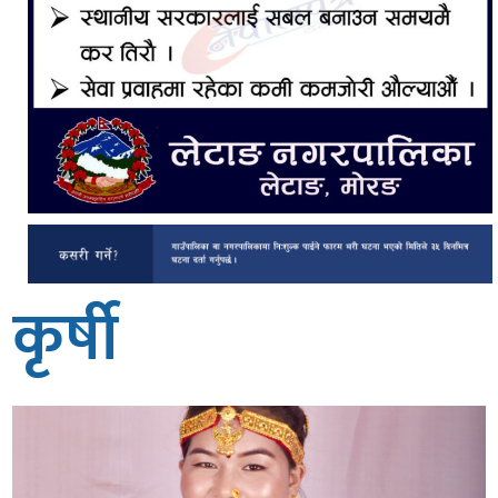
कृर्षी