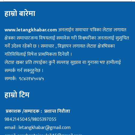
हाम्राे बारेमा
www.letangkhabar.com
अनलाईन समाचार पत्रिका लेटाङ लगायत
क्षेत्रका समाचारजन्य विषयलाई समावेस गरी विश्वभरीका जनतालाई सुसुचित
गर्ने उदेश्य रहेको छ । समाचार , विज्ञापन लगायत लेटाङ क्षेत्रभित्रका
गतिविधिलाई विषेश प्राथमिकता दिनेछौ ।
लेटाङ खबर प्रति तपाईका कुनै सल्लाह सुझाव वा गुनासा भए हामीलाई
सम्पर्क गर्न सक्नुहुनेछ ।
सम्पर्क: ९८४२१४५०४५
हाम्रो टिम
प्रकाशक /सम्पादक : प्रशान्त निरौला
9842145045/9805397055
email :
letangkhabar@gmail.com