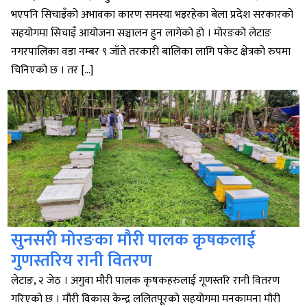
भएपनि सिचाइँको अभावका कारण समस्या भइरहेका बेला प्रदेश सरकारको
सहयोगमा सिचाइँ आयोजना सञ्चालन हुन लागेको हो । मोरङको लेटाङ
नगरपालिका वडा नम्बर ९ जाँते तरकारी बालिका लागि पकेट क्षेत्रको रुपमा
चिनिएको छ । तर […]
सुनसरी मोरङका मौरी पालक कृषकलाई
गुणस्तरिय रानी वितरण
लेटाङ, २ जेठ । अगुवा मौरी पालक कृषकहरुलाई गूणस्तरि रानी वितरण
गरिएको छ । मौरी विकास केन्द्र ललितपूरको सहयोगमा मनकामना मौरी