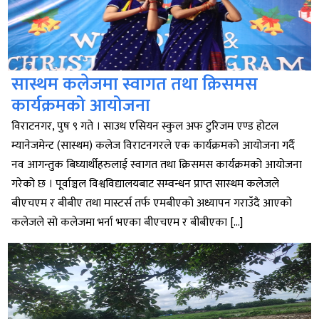
सास्थम कलेजमा स्वागत तथा क्रिसमस
कार्यक्रमको आयोजना
विराटनगर, पुष ९ गते । साउथ एसियन स्कुल अफ टुरिजम एण्ड होटल
म्यानेजमेन्ट (सास्थम) कलेज विराटनगरले एक कार्यक्रमको आयोजना गर्दै
नव आगन्तुक बिघ्यार्थीहरुलाई स्वागत तथा क्रिसमस कार्यक्रमको आयोजना
गरेको छ । पूर्वाञ्चल विश्वविद्यालयबाट सम्वन्धन प्राप्त सास्थम कलेजले
बीएचएम र बीबीए तथा मास्टर्स तर्फ एमबीएको अध्यापन गराउँदै आएको
कलेजले सो कलेजमा भर्ना भएका बीएचएम र बीबीएका […]