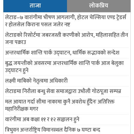
ताजा
लोकप्रिय
लेटाङ–७ वारांगीमा भीषण आगलागी, होटल चेल्सिया एण्ड ट्रेडर्स
र होलसेल किराना पसल जलेर नष्ट
लेटाङको रिसोर्टमा जबरजस्ती करणीको आरोप, महिलासहित तीन
जना पक्राउ
अन्तरधार्मिक शान्ति पार्क उद्घाटन, धार्मिक सद्भावको सन्देश
बुद्ध जयन्तीको अवसरमा अन्तरधार्मिक शान्ति पार्क आज बेलुका
उद्घाटन हुने
लक्ष्मी माबिको नेतृत्वमा अधिकारी
लेटाङमा निरौला बन्धु सेवा समाजद्वारा उभौली गोठपूजा सम्पन्न
मल आयात गर्दा सीमा नाकामा कुनै अवरोध हुँदैनः अतिरिक्त
महानिरीक्षक मगर
वारंगीमा अब कक्षा ११ र १२ सञ्चालन हुने
त्रिभुवन अन्तर्राष्ट्रिय विमानस्थल दैनिक ७ घण्टा बन्द