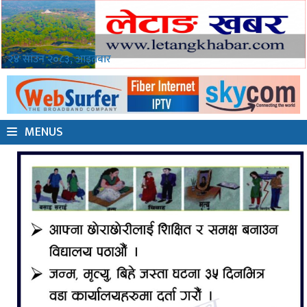
२४ साउन २०८३, आइतबार
MENUS