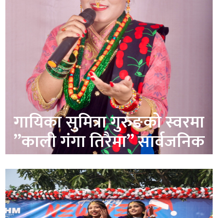
गायिका सुमित्रा गुरुङको स्वरमा
”काली गंगा तिरैमा” सार्वजनिक