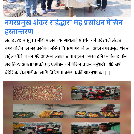
नगरप्रमुख शंकर राईद्धारा मह प्रसोधन मेसिन
हस्तान्तरण
लेटाङ, १० फागुन । मौरी पालन ब्यवसायलाई प्रवर्धन गर्ने उदेश्यले लेटाङ
नगरपालिकाले मह प्रसोधन मेसिन वितरण गरेको छ । आज नगरप्रमुख शंकर
राईले मौरी पालन गर्दै आएका लेटाङ ४ मा रहेको प्रसंसा हनि फार्मलाई तीन
सय लिटर क्षमता भएको मह प्रसोधन गर्ने मेसिन प्रदान गर्नुभयो । धेरै बर्ष
बैदेशिक रोजगारीका लागि विदेशमा बसेर फर्की आउनुभएका […]