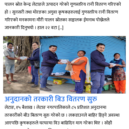
पालन स्रोत केन्द्र लेटाङले उत्पादन गरेको गूणस्तरिय रानी वितरण गरिएको
हो । सुनसरी तथा मोरङका अगुवा कृषकहरुलाई गुणस्तरिय रानी वितरण
गरिएको मनकामना मौरी पालन स्रोतका सञ्चालक ईमनाथ पोख्रेलले
जानकारी दिनुभयो । हाल २२ वटा […]
अनुदानको तरकारी बिउ वितरण सुरु
लेटाङ, १५ बैशाख । लेटाङ नगरपालिकाले ८५ प्रतिशत अनुदानमा
तरकारीको बीउ बितरण सुरु गरेको छ । लकडाउनले बाहिर हिड्ने अवस्था
आएपछि कृषकहरुले घरघरमा विउ बाढिदिन माग गरेका थिए । सोही