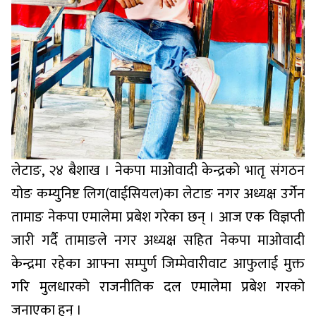
लेटाङ, २४ बैशाख । नेकपा माओवादी केन्द्रको भातृ संगठन
योङ कम्युनिष्ट लिग(वाईसियल)का लेटाङ नगर अध्यक्ष उर्गेन
तामाङ नेकपा एमालेमा प्रबेश गरेका छन् । आज एक विज्ञप्ती
जारी गर्दै तामाङले नगर अध्यक्ष सहित नेकपा माओवादी
केन्द्रमा रहेका आफ्ना सम्पुर्ण जिम्मेवारीवाट आफुलाई मुक्त
गरि मुलधारको राजनीतिक दल एमालेमा प्रबेश गरको
जनाएका हुन् ।