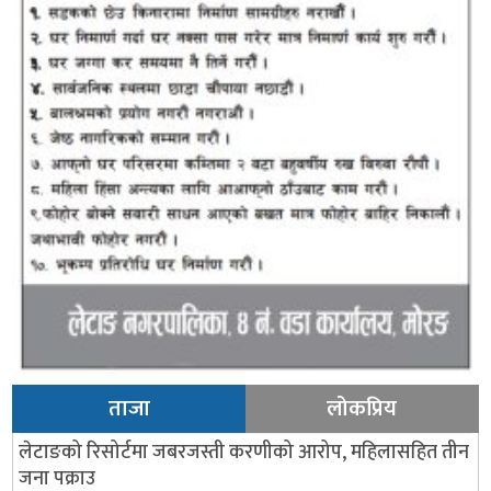
ताजा
लोकप्रिय
लेटाङको रिसोर्टमा जबरजस्ती करणीको आरोप, महिलासहित तीन
जना पक्राउ