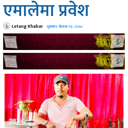
एमालेमा प्रवेश
Letang Khabar
शुक्रबार, बैशाख २४, २०७८