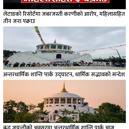
लेटाङको रिसोर्टमा जबरजस्ती करणीको आरोप, महिलासहित
तीन जना पक्राउ
अन्तरधार्मिक शान्ति पार्क उद्घाटन, धार्मिक सद्भावको सन्देश
बुद्ध जयन्तीको अवसरमा अन्तरधार्मिक शान्ति पार्क आज