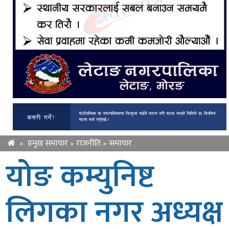
»
प्रमुख समाचार
»
राजनीति
»
समाचार
योङ कम्युनिष्ट
लिगका नगर अध्यक्ष