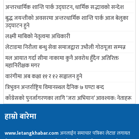
अन्तरधार्मिक शान्ति पार्क उद्घाटन, धार्मिक सद्भावको सन्देश
बुद्ध जयन्तीको अवसरमा अन्तरधार्मिक शान्ति पार्क आज बेलुका
उद्घाटन हुने
लक्ष्मी माबिको नेतृत्वमा अधिकारी
लेटाङमा निरौला बन्धु सेवा समाजद्वारा उभौली गोठपूजा सम्पन्न
मल आयात गर्दा सीमा नाकामा कुनै अवरोध हुँदैनः अतिरिक्त
महानिरीक्षक मगर
वारंगीमा अब कक्षा ११ र १२ सञ्चालन हुने
त्रिभुवन अन्तर्राष्ट्रिय विमानस्थल दैनिक ७ घण्टा बन्द
काँग्रेसको पुनर्जागरणका लागि ‘जरा अभियान’ आवश्यक: नेताहरू
हाम्राे बारेमा
www.letangkhabar.com
अनलाईन समाचार पत्रिका लेटाङ लगायत