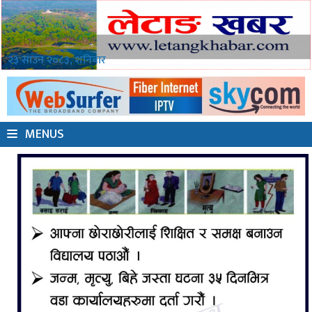
२३ साउन २०८३, शनिबार
MENUS