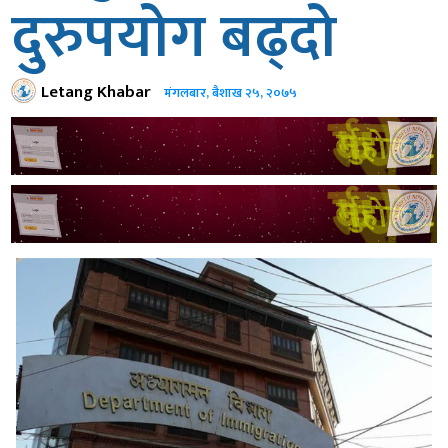
दुरुपयोग बढ्दो
Letang Khabar
मंगलबार, बैशाख २५, २०७५