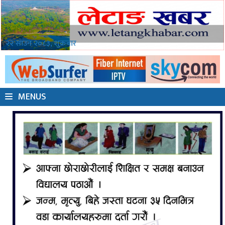
२२ साउन २०८३, शुक्रबार
MENUS