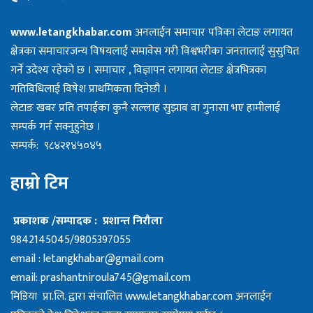
www.letangkhabar.com
अनलाईन समाचार पत्रिका लेटाङ लगायत
क्षेत्रका समाचारजन्य विषयलाई समावेस गरी विश्वभरीका जनतालाई सुसुचित
गर्ने उदेश्य रहेको छ । समाचार , विज्ञापन लगायत लेटाङ क्षेत्रभित्रका
गतिविधिलाई विषेश प्राथमिकता दिनेछौ ।
लेटाङ खबर प्रति तपाईका कुनै सल्लाह सुझाव वा गुनासा भए हामीलाई
सम्पर्क गर्न सक्नुहुनेछ ।
सम्पर्क: ९८४२१४५०४५
हाम्रो टिम
प्रकाशक /सम्पादक : प्रशान्त निरौला
9842145045/9805397055
email :
letangkhabar@gmail.com
email:
prashantniroula745@gmail.com
मिडिया प्रा.लि. द्वारा संचालित www.letangkhabar.com अनलाईन