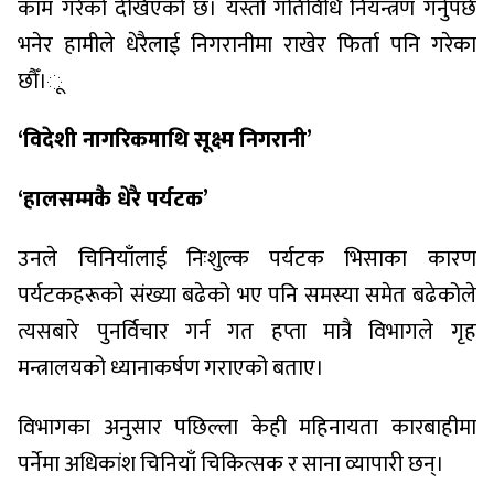
काम गरेको देखिएको छ। यस्तो गतिविधि नियन्त्रण गर्नुपर्छ
भनेर हामीले धेरैलाई निगरानीमा राखेर फिर्ता पनि गरेका
छौँ।ू
‘विदेशी नागरिकमाथि सूक्ष्म निगरानी’
‘हालसम्मकै धेरै पर्यटक’
उनले चिनियाँलाई निःशुल्क पर्यटक भिसाका कारण
पर्यटकहरूको संख्या बढेको भए पनि समस्या समेत बढेकोले
त्यसबारे पुनर्विचार गर्न गत हप्ता मात्रै विभागले गृह
मन्त्रालयको ध्यानाकर्षण गराएको बताए।
विभागका अनुसार पछिल्ला केही महिनायता कारबाहीमा
पर्नेमा अधिकांश चिनियाँ चिकित्सक र साना व्यापारी छन्।