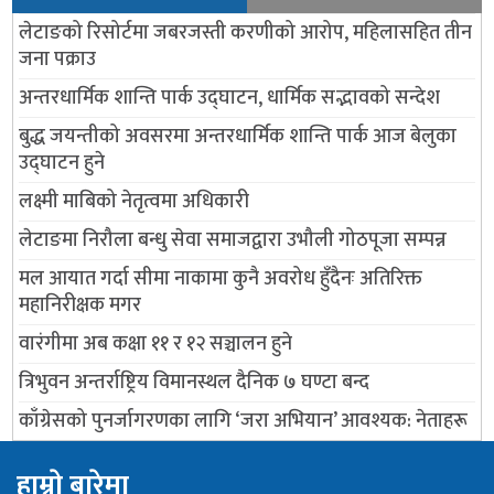
लेटाङको रिसोर्टमा जबरजस्ती करणीको आरोप, महिलासहित तीन
जना पक्राउ
अन्तरधार्मिक शान्ति पार्क उद्घाटन, धार्मिक सद्भावको सन्देश
बुद्ध जयन्तीको अवसरमा अन्तरधार्मिक शान्ति पार्क आज बेलुका
उद्घाटन हुने
लक्ष्मी माबिको नेतृत्वमा अधिकारी
लेटाङमा निरौला बन्धु सेवा समाजद्वारा उभौली गोठपूजा सम्पन्न
मल आयात गर्दा सीमा नाकामा कुनै अवरोध हुँदैनः अतिरिक्त
महानिरीक्षक मगर
वारंगीमा अब कक्षा ११ र १२ सञ्चालन हुने
त्रिभुवन अन्तर्राष्ट्रिय विमानस्थल दैनिक ७ घण्टा बन्द
काँग्रेसको पुनर्जागरणका लागि ‘जरा अभियान’ आवश्यक: नेताहरू
हाम्राे बारेमा