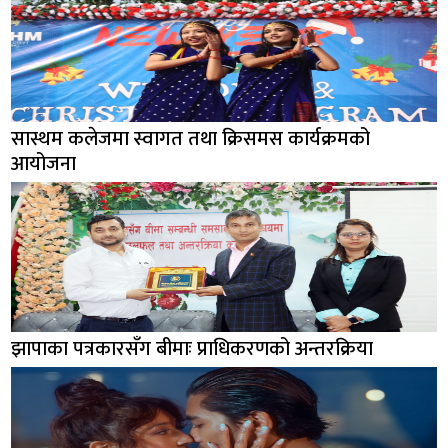
सास्थम कलेजमा स्वागत तथा क्रिसमस कार्यक्रमको
आयोजना
झापाका पत्रकारसँग बीमाः प्राधिकरणको अन्तरक्रिया