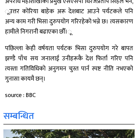
अपराध महाशाखाका प्रमुख एसएसपी धिरजप्रताप सिंहले भने,
ूउत्तर कोरिया बाहेक अरू देशबाट आउने पर्यटकले पनि
अन्य काम गरी भिसा दुरुपयोग गरिरहेको भन्ने छ। त्यसकारण
हामीले निगरानी बढाएका छौँ।ू
पछिल्ला केही वर्षयता पर्यटक भिसा दुरुपयोग गरे बापत
झण्डै पाँच सय जनालाई उनीहरूकै देश फिर्ता गरिए पनि
त्यस्ता गतिविधिको अनुगमन चुस्त पार्न स्पष्ट नीति नभएको
गुनासा कायमै छन्।
source : BBC
सम्बन्धित