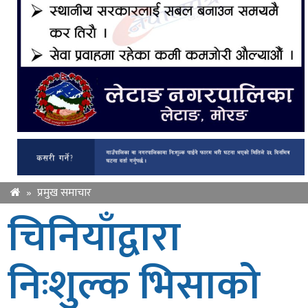
»
प्रमुख समाचार
चिनियाँद्वारा
निःशुल्क भिसाको