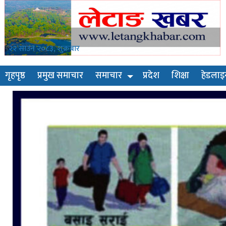
२२ साउन २०८३, शुक्रबार
गृहपृष्ठ
प्रमुख समाचार
समाचार
प्रदेश
शिक्षा
हेडलाइ