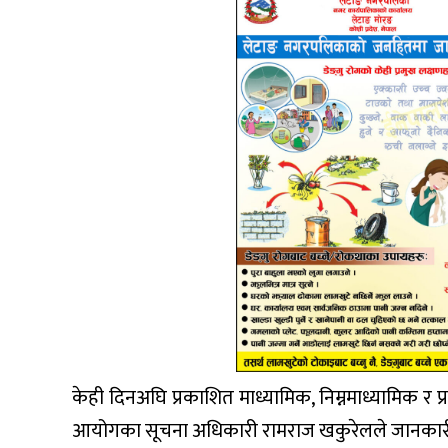
केही दिनअघि प्रकाशित माध्यामिक, निम्नमाध्यामिक र प
आयोगका सूचना अधिकारी रामराज खकुरेलले जानकारी