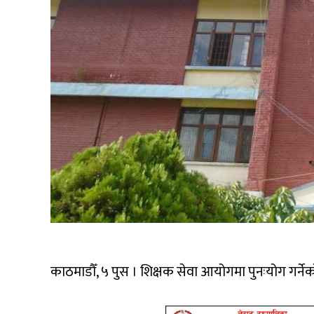
काठमाडौँ, ५ पुस । शिक्षक सेवा आयोगमा पुनःयोग गर्ने