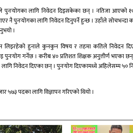
े पुनःयोगका लागि निवेदन दिइसकेका छन् । नतिजा आएको १० 
नै पुनःयोगका लागि निवेदन दिनुपर्ने हुन्छ । उहाँले सोचभन्दा 
उनुभयो ।
दन लिइरहेको हुनाले कुनकुन विषय र तहमा कतिले निवेदन दि
पुनःयोग गर्नेछ । करीब ४० प्रतिशत शिक्षक अनुत्तीर्ण भएका छन्
ागि निवेदन दिएका छन् । पुनःयोग दिएकामध्ये अहिलेसम्म ५० नि
जार ५७३ पदका लागि विज्ञापन गरिएको थियो ।