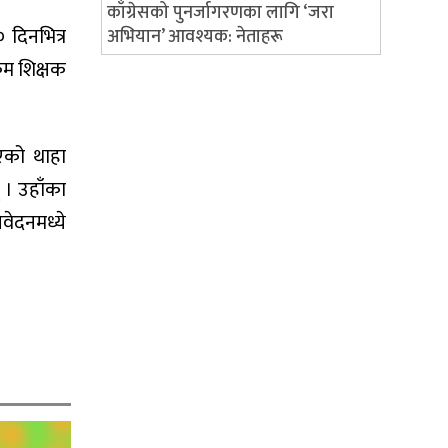
काँग्रेसको पुनर्जागरणका लागि ‘जरा
दिनभित्र
अभियान’ आवश्यक: नेताहरू
कम शिक्षक
एको थाहा
 । उहाँका
वेदनमध्ये