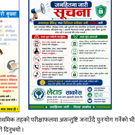
्राथमिक तहको परीक्षाफलमा असन्तुष्टि जनाउँदै पुनःयोग गर्नेको भ
 दिनुभयो ।