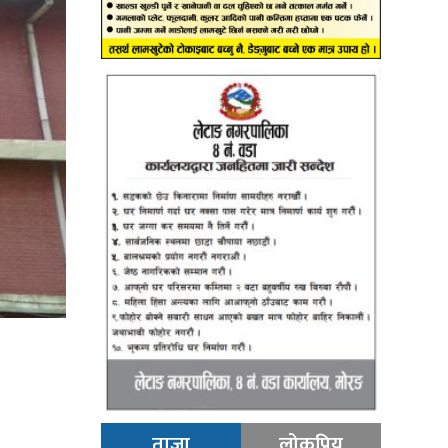
ताजा
लोकप्रिय