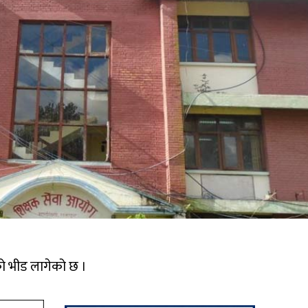
को भीड लागेको छ ।