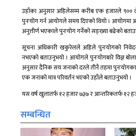
उहाँका अनुसार अहिलेसम्म करीब एक हजारले ९०० ल
पुनःयोग गर्न आयोगले समय दिएको थियो । आयोगमा आएर 
अनुत्तीर्ण भएकाले पुनःयोग गर्नेको सङ्ख्या बढेको बता
सूचना अधिकारी खकुरेलले अहिले पुनःयोगको निवे
नभएको बताउनुभयो । आयोगले पुनःयोगबारे विज्ञ बोलाइ 
अनुसार दैनिक सय जनाको दरले तीनै तहमा पुनःयोगका ल
एक जनाको मात्र परिवर्तन भएको उहाँले बताउनुभयो ।
यस वर्ष खुलातर्फ १२ हजार ७३७ र आन्तरिकतर्फ १२ ह
सम्बन्धित