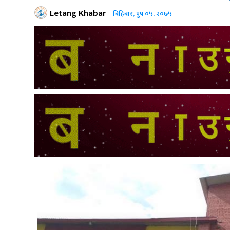
Letang Khabar
बिहिबार, पुष ०५, २०७५