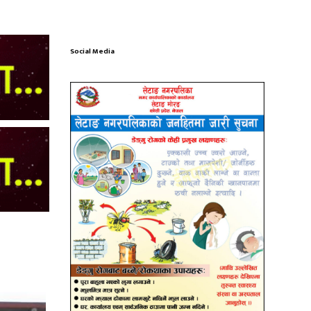
Social Media