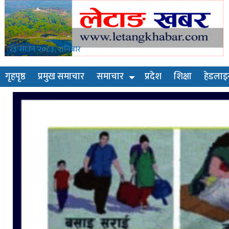
२३ साउन २०८३, शनिबार
गृहपृष्ठ
प्रमुख समाचार
समाचार
प्रदेश
शिक्षा
हेडलाइ