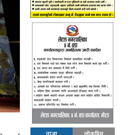
ताजा
लोकप्रिय