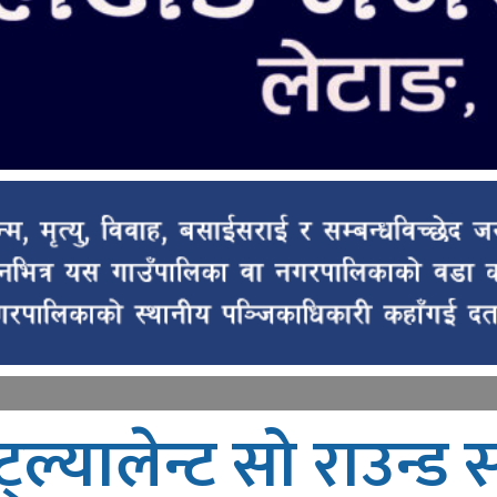
्ल्यालेन्ट सो राउन्ड सम