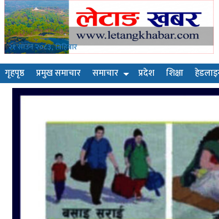
२१ साउन २०८३, बिहिबार
गृहपृष्ठ
प्रमुख समाचार
समाचार
प्रदेश
शिक्षा
हेडलाइ