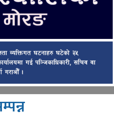
्पन्न