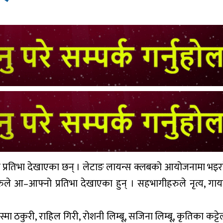
आफ्नो प्रतिभा देखाएका छन् । लेटाङ लायन्स क्लबको आयोजनामा भइर
ुले आ–आफ्नो प्रतिभा देखाएका हुन् । सहभागीहरुले नृत्य, गा
 निस्मा ठकुरी, राहिल गिरी, रोशनी लिम्बू, सजिना लिम्बू, कृतिका कट्ट