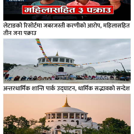
लेटाङको रिसोर्टमा जबरजस्ती करणीको आरोप, महिलासहित
तीन जना पक्राउ
अन्तरधार्मिक शान्ति पार्क उद्घाटन, धार्मिक सद्भावको सन्देश