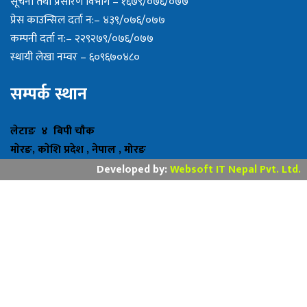
सूचना तथा प्रसारण विभाग – १६७९/०७६/०७७
प्रेस काउन्सिल दर्ता न:– ४३९/०७६/०७७
कम्पनी दर्ता न:– २२९२७९/०७६/०७७
स्थायी लेखा नम्वर – ६०९६७०४८०
सम्पर्क स्थान
लेटाङ ४ बिपी चाैक
माेरङ, काेशि प्रदेश , नेपाल , मोरङ
Developed by:
Websoft IT Nepal Pvt. Ltd.