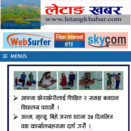
२२ साउन २०८३, शुक्रबार
MENUS