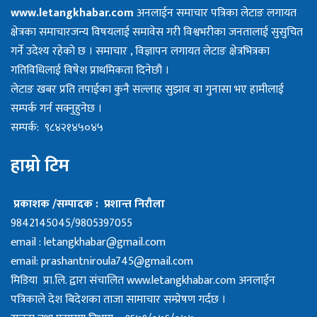
www.letangkhabar.com
अनलाईन समाचार पत्रिका लेटाङ लगायत
क्षेत्रका समाचारजन्य विषयलाई समावेस गरी विश्वभरीका जनतालाई सुसुचित
गर्ने उदेश्य रहेको छ । समाचार , विज्ञापन लगायत लेटाङ क्षेत्रभित्रका
गतिविधिलाई विषेश प्राथमिकता दिनेछौ ।
लेटाङ खबर प्रति तपाईका कुनै सल्लाह सुझाव वा गुनासा भए हामीलाई
सम्पर्क गर्न सक्नुहुनेछ ।
सम्पर्क: ९८४२१४५०४५
हाम्रो टिम
प्रकाशक /सम्पादक : प्रशान्त निरौला
9842145045/9805397055
email :
letangkhabar@gmail.com
email:
prashantniroula745@gmail.com
मिडिया प्रा.लि. द्वारा संचालित www.letangkhabar.com अनलाईन
पत्रिकाले देश बिदेशका ताजा सामाचार सम्प्रेषण गर्दछ ।