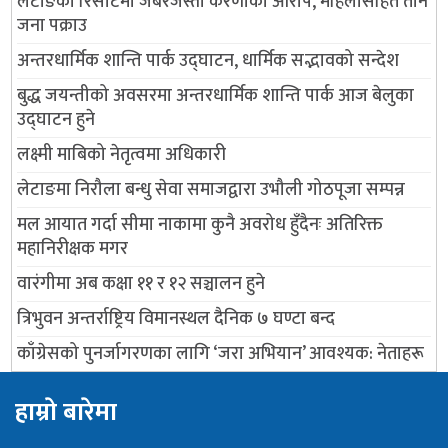
लेटाङको रिसोर्टमा जबरजस्ती करणीको आरोप, महिलासहित तीन
जना पक्राउ
अन्तरधार्मिक शान्ति पार्क उद्घाटन, धार्मिक सद्भावको सन्देश
बुद्ध जयन्तीको अवसरमा अन्तरधार्मिक शान्ति पार्क आज बेलुका
उद्घाटन हुने
लक्ष्मी माबिको नेतृत्वमा अधिकारी
लेटाङमा निरौला बन्धु सेवा समाजद्वारा उभौली गोठपूजा सम्पन्न
मल आयात गर्दा सीमा नाकामा कुनै अवरोध हुँदैनः अतिरिक्त
महानिरीक्षक मगर
वारंगीमा अब कक्षा ११ र १२ सञ्चालन हुने
त्रिभुवन अन्तर्राष्ट्रिय विमानस्थल दैनिक ७ घण्टा बन्द
काँग्रेसको पुनर्जागरणका लागि ‘जरा अभियान’ आवश्यक: नेताहरू
हाम्राे बारेमा