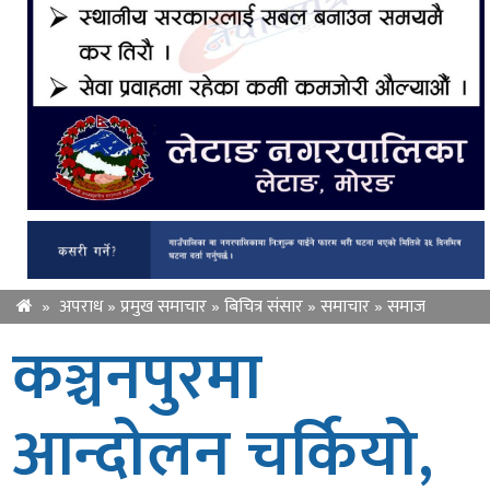
»
अपराध
»
प्रमुख समाचार
»
बिचित्र संसार
»
समाचार
»
समाज
कञ्चनपुरमा
आन्दोलन चर्कियो,