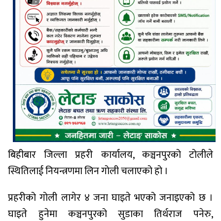
बिहीबार जिल्ला प्रहरी कार्यालय, कञ्चनपुरको टोलीले
स्थितिलाई नियन्त्रणमा लिन गोली चलाएको हो ।
प्रहरीको गोली लागेर ४ जना घाइते भएको जनाइएको छ ।
घाइते हुनेमा कञ्चनपुरको सुडाका तिर्थराज पनेरु,